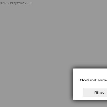
©ARGON systems 2013
Chcete udělit souhla
Přijmout