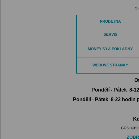
DI
PRODEJNA
SERVIS
MONEY S3 A POKLADNY
WEBOVÉ STRÁNKY
Ot
Pondělí - Pátek 8-1
Pondělí - Pátek 8-22 hodin
Kd
GPS: 49°0
Zakaznik:
ZOBR