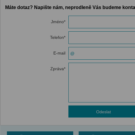
Máte dotaz? Napište nám, neprodleně Vás budeme konta
Jméno
*
Telefon
*
E-mail
Zpráva
*